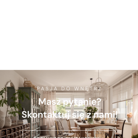
PASJA DO WNĘTRZ
Masz pytanie?
Skontaktuj się z nami!