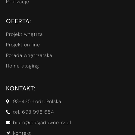
Realizacje
OFERTA:
Projekt wnętrza
Projekt on line
Porada wnętrzarska
Home staging
KONTAKT:
93-435 Łódź, Polska
tel. 698 996 654
biuro@pasjadownetrz.pl
Kontakt